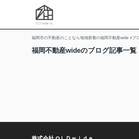
福岡市の不動産のことなら地域密着の福岡不動産wide
ブ
福岡不動産wideのブログ記事一覧
株式会社 ОＬＤｗｉｄｅ