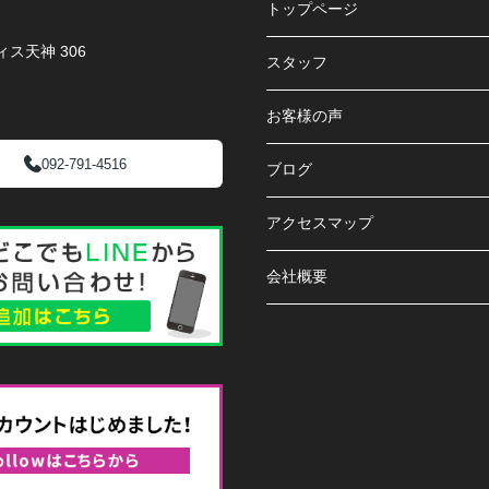
トップページ
ス天神 306
スタッフ
お客様の声
092-791-4516
ブログ
アクセスマップ
会社概要