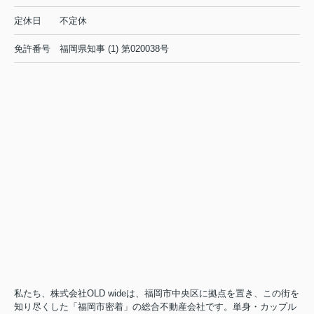
定休日
不定休
免許番号
福岡県知事 (1) 第020038号
私たち、株式会社OLD wideは、福岡市中央区に拠点を置き、この街を
知り尽くした「福岡市密着」の総合不動産会社です。単身・カップル