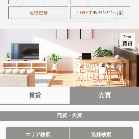
売買
賃貸
売買・投資
エリア検索
沿線検索