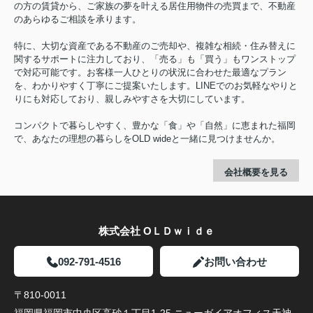
の方の賃貸から、ご家族の夢を叶える居住用物件の売買まで、不動産
のあらゆるご相談を承ります。
特に、大切な資産である不動産のご売却や、複雑な相続・住み替えに
関するサポートに注力しており、「売る」も「買う」もワンストップ
で対応可能です。お客様一人ひとりの状況に合わせた最適なプラン
を、わかりやすく丁寧にご提案いたします。LINEでのお気軽なやりと
りにも対応しており、親しみやすさを大切にしています。
コンパクトで暮らしやすく、豊かな「食」や「自然」に恵まれた福岡
で、あなたの理想の暮らしをOLD wideと一緒に見つけませんか。
会社概要を見る
株式会社 ОＬＤｗｉｄｅ
092-791-4516
お問い合わせ
〒810-0011